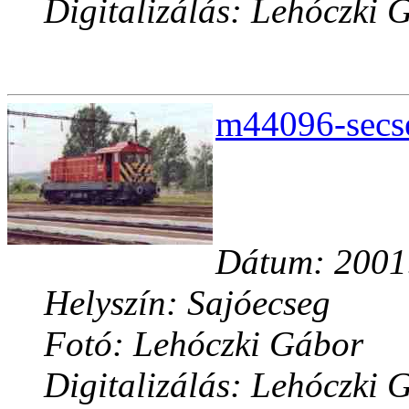
Digitalizálás: Lehóczki 
m44096-secse
Dátum: 2001.
Helyszín: Sajóecseg
Fotó: Lehóczki Gábor
Digitalizálás: Lehóczki 