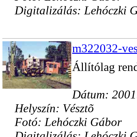
Digitalizálás: Lehóczki 
m322032-vesz
Állítólag re
Dátum: 2001.
Helyszín: Vésztõ
Fotó: Lehóczki Gábor
Digitalizálás: Lehóczki 