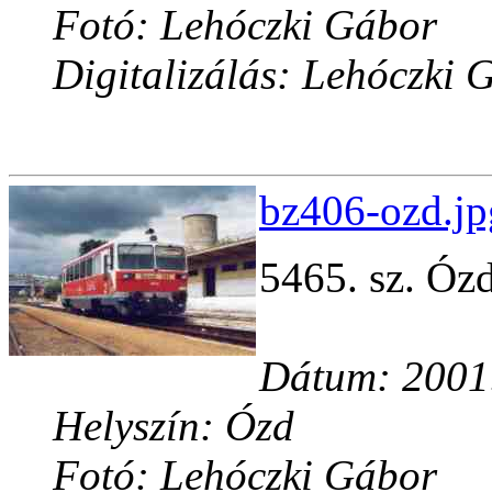
Fotó: Lehóczki Gábor
Digitalizálás: Lehóczki 
bz406-ozd.jp
5465. sz. Óz
Dátum: 2001.
Helyszín: Ózd
Fotó: Lehóczki Gábor