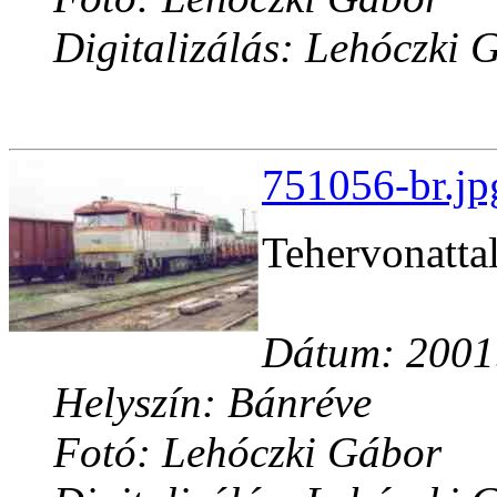
Digitalizálás: Lehóczki 
751056-br.jp
Tehervonattal
Dátum: 2001.
Helyszín: Bánréve
Fotó: Lehóczki Gábor