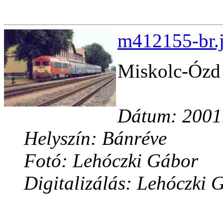
m412155-br.j
Miskolc-Ózd 
Dátum: 2001.
Helyszín: Bánréve
Fotó: Lehóczki Gábor
Digitalizálás: Lehóczki 