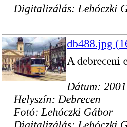
Digitalizálás: Lehóczki 
db488.jpg (1
A debreceni 
Dátum: 2001.
Helyszín: Debrecen
Fotó: Lehóczki Gábor
Digitalizálás: Lehóczki 