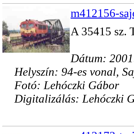
m412156-sajo
A 35415 sz. 
Dátum: 2001.
Helyszín: 94-es vonal, Sa
Fotó: Lehóczki Gábor
Digitalizálás: Lehóczki 