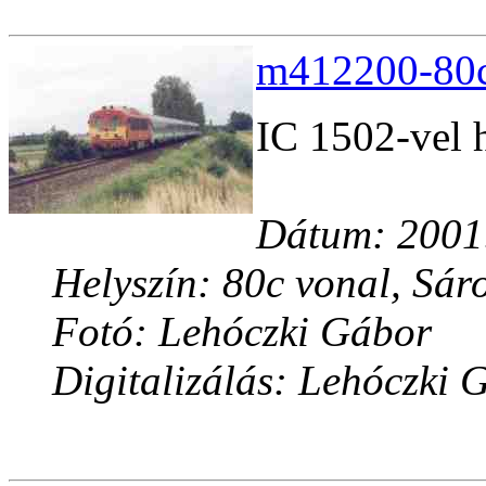
m412200-80c.
IC 1502-vel h
Dátum: 2001.
Helyszín: 80c vonal, Sáro
Fotó: Lehóczki Gábor
Digitalizálás: Lehóczki 