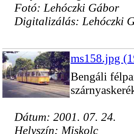
Fotó: Lehóczki Gábor
Digitalizálás: Lehóczki 
ms158.jpg (1
Bengáli félpa
szárnyaskeré
Dátum: 2001. 07. 24.
Helyszín: Miskolc