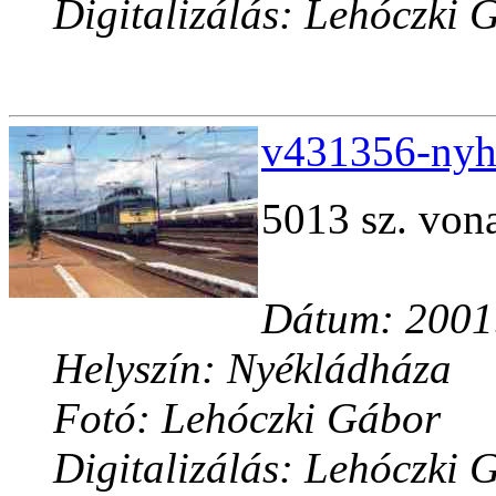
Digitalizálás: Lehóczki 
v431356-nyh.
5013 sz. vona
Dátum: 2001.
Helyszín: Nyékládháza
Fotó: Lehóczki Gábor
Digitalizálás: Lehóczki 