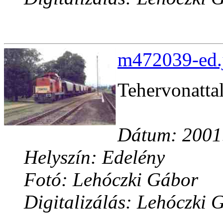
m472039-ed.j
Tehervonattal
Dátum: 2001.
Helyszín: Edelény
Fotó: Lehóczki Gábor
Digitalizálás: Lehóczki 