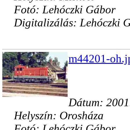
Fotó: Lehóczki Gábor
Digitalizálás: Lehóczki 
m44201-oh.jp
Dátum: 2001.
Helyszín: Orosháza
Fotó: Lehóczki Gábor