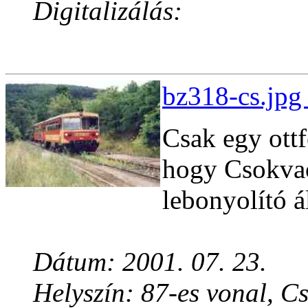
Digitalizálás:
bz318-cs.jpg
Csak egy ottf
hogy Csokvao
lebonyolító 
Dátum: 2001. 07. 23.
Helyszín: 87-es vonal, 