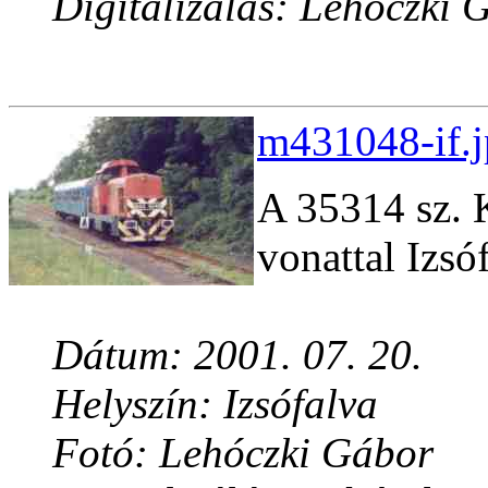
Digitalizálás: Lehóczki 
m431048-if.j
A 35314 sz. 
vonattal Izsó
Dátum: 2001. 07. 20.
Helyszín: Izsófalva
Fotó: Lehóczki Gábor