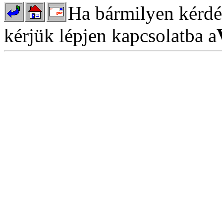
Ha bármilyen kérdés
kérjük lépjen kapcsolatba a