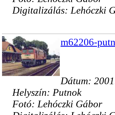
Digitalizálás: Lehóczki 
m62206-putno
Dátum: 2001.
Helyszín: Putnok
Fotó: Lehóczki Gábor