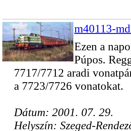
m40113-mds
Ezen a napo
Púpos. Regge
7717/7712 aradi vonatpá
a 7723/7726 vonatokat.
Dátum: 2001. 07. 29.
Helyszín: Szeged-Rendez