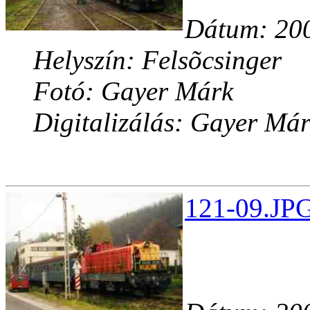
Dátum: 200
Helyszín: Felsõcsinger
Fotó: Gayer Márk
Digitalizálás: Gayer Má
121-09.JPG