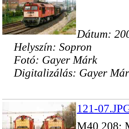
Dátum: 200
Helyszín: Sopron
Fotó: Gayer Márk
Digitalizálás: Gayer Má
121-07.JPG
M40 208; M