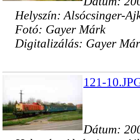
Dátum: 200
Helyszín: Alsócsinger-Aj
Fotó: Gayer Márk
Digitalizálás: Gayer Má
121-10.JPG
Dátum: 200