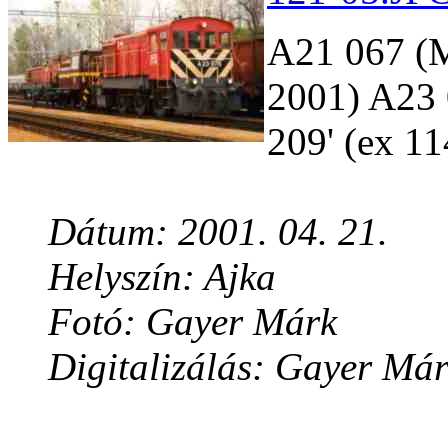
A21 067 
2001) A23
209' (ex 11
Dátum: 2001. 04. 21.
Helyszín: Ajka
Fotó: Gayer Márk
Digitalizálás: Gayer Má