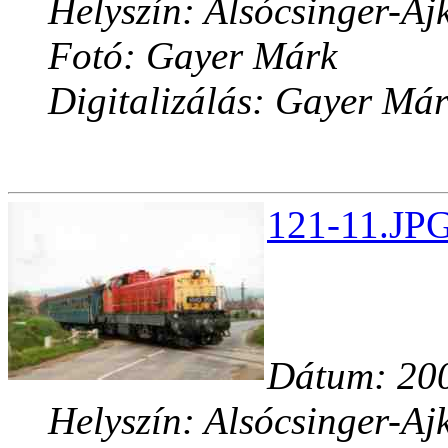
Helyszín: Alsócsinger-Aj
Fotó: Gayer Márk
Digitalizálás: Gayer Má
121-11.JPG
Dátum: 200
Helyszín: Alsócsinger-Aj