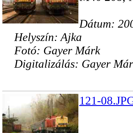
Dátum: 200
Helyszín: Ajka
Fotó: Gayer Márk
Digitalizálás: Gayer Má
121-08.JPG