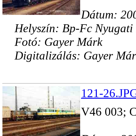
Dátum: 200
Helyszín: Bp-Fc Nyugati
Fotó: Gayer Márk
Digitalizálás: Gayer Má
121-26.JPG
V46 003; 