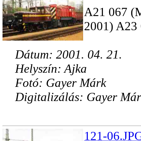
A21 067 
2001) A23
Dátum: 2001. 04. 21.
Helyszín: Ajka
Fotó: Gayer Márk
Digitalizálás: Gayer Má
121-06.JPG