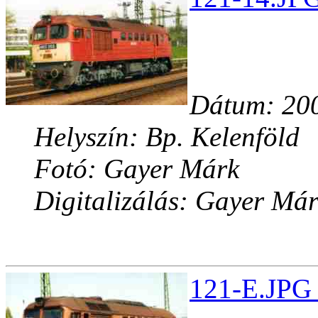
Dátum: 200
Helyszín: Bp. Kelenföld
Fotó: Gayer Márk
Digitalizálás: Gayer Má
121-E.JPG 