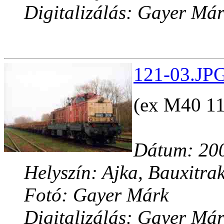
Digitalizálás: Gayer Má
121-03.JPG
(ex M40 11
Dátum: 200
Helyszín: Ajka, Bauxitrak
Fotó: Gayer Márk
Digitalizálás: Gayer Má