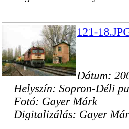
121-18.JPG
Dátum: 200
Helyszín: Sopron-Déli pu
Fotó: Gayer Márk
Digitalizálás: Gayer Má