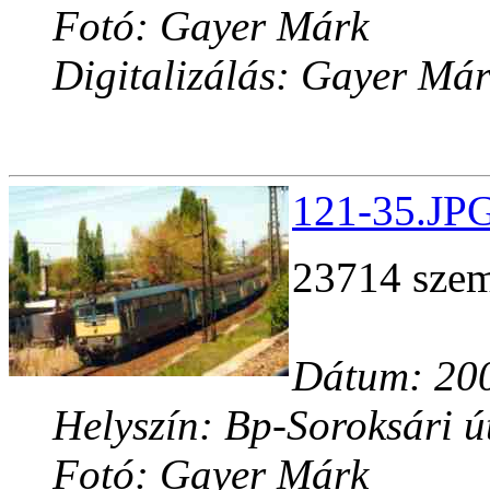
Fotó: Gayer Márk
Digitalizálás: Gayer Má
121-35.JPG
23714 szem
Dátum: 200
Helyszín: Bp-Soroksári út
Fotó: Gayer Márk