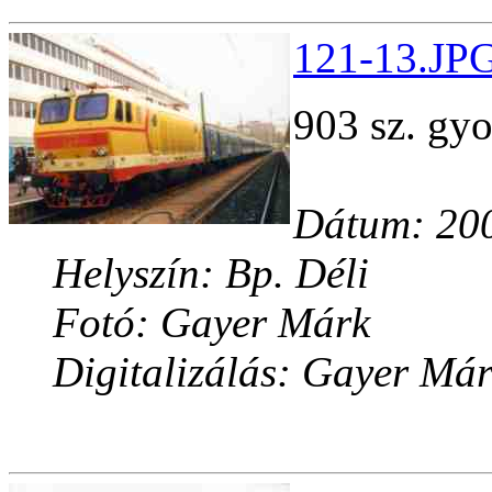
121-13.JPG
903 sz. gy
Dátum: 200
Helyszín: Bp. Déli
Fotó: Gayer Márk
Digitalizálás: Gayer Má