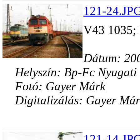
121-24.JPG
V43 1035;
Dátum: 200
Helyszín: Bp-Fc Nyugati
Fotó: Gayer Márk
Digitalizálás: Gayer Má
121-14.JPG