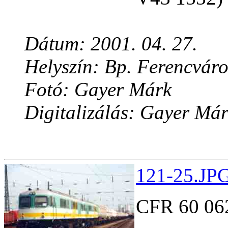
Dátum: 2001. 04. 27.
Helyszín: Bp. Ferencváro
Fotó: Gayer Márk
Digitalizálás: Gayer Má
121-25.JPG
CFR 60 06