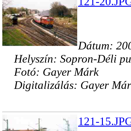
121-20.JPG
Dátum: 200
Helyszín: Sopron-Déli pu
Fotó: Gayer Márk
Digitalizálás: Gayer Má
121-15.JPG