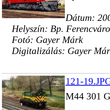
Dátum: 200
Helyszín: Bp. Ferencváro
Fotó: Gayer Márk
Digitalizálás: Gayer Má
121-19.JPG
M44 301 