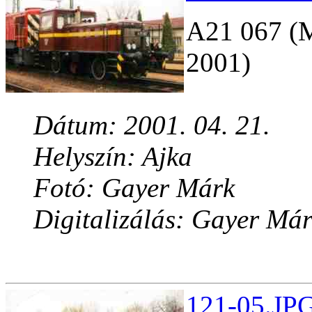
A21 067 
2001)
Dátum: 2001. 04. 21.
Helyszín: Ajka
Fotó: Gayer Márk
Digitalizálás: Gayer Má
121-05.JPG