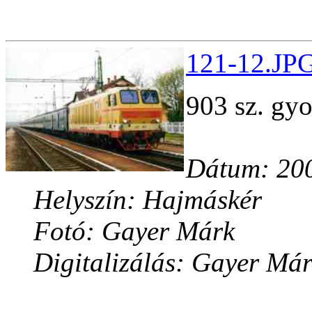
121-12.JPG
903 sz. gy
Dátum: 200
Helyszín: Hajmáskér
Fotó: Gayer Márk
Digitalizálás: Gayer Má