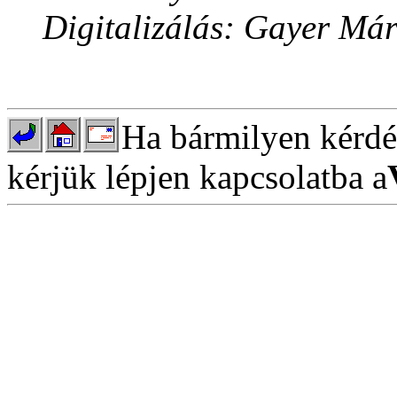
Digitalizálás: Gayer Má
Ha bármilyen kérdés
kérjük lépjen kapcsolatba a