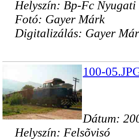
Helyszín: Bp-Fc Nyugati
Fotó: Gayer Márk
Digitalizálás: Gayer Má
100-05.JPG
Dátum: 200
Helyszín: Felsõvisó