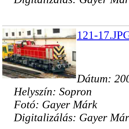
121-17.JPG
Dátum: 200
Helyszín: Sopron
Fotó: Gayer Márk
Digitalizálás: Gayer Má