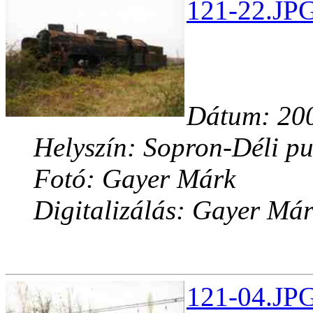
121-22.JPG
Dátum: 200
Helyszín: Sopron-Déli pu
Fotó: Gayer Márk
Digitalizálás: Gayer Má
121-04.JPG