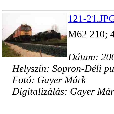
121-21.JPG
M62 210; 
Dátum: 200
Helyszín: Sopron-Déli pu
Fotó: Gayer Márk
Digitalizálás: Gayer Má