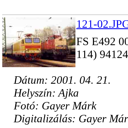
121-02.JPG
FS E492 00
114) 94124
Dátum: 2001. 04. 21.
Helyszín: Ajka
Fotó: Gayer Márk
Digitalizálás: Gayer Má