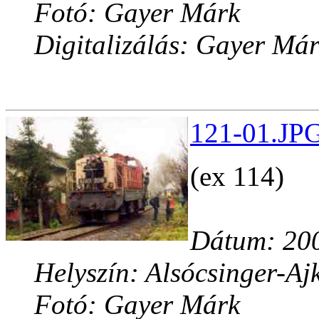
Fotó: Gayer Márk
Digitalizálás: Gayer Má
121-01.JPG
(ex 114)
Dátum: 200
Helyszín: Alsócsinger-Aj
Fotó: Gayer Márk