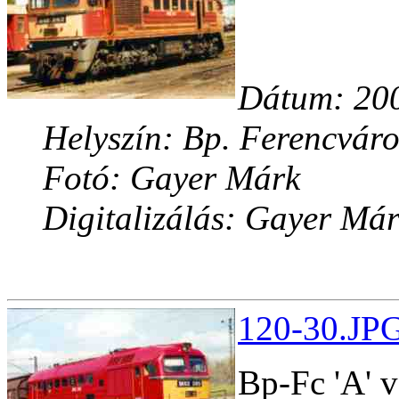
Dátum: 200
Helyszín: Bp. Ferencváro
Fotó: Gayer Márk
Digitalizálás: Gayer Má
120-30.JPG
Bp-Fc 'A' v