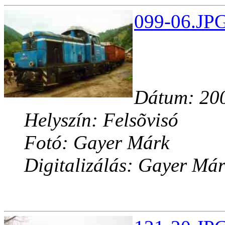
099-06.JPG
Dátum: 200
Helyszín: Felsõvisó
Fotó: Gayer Márk
Digitalizálás: Gayer Má