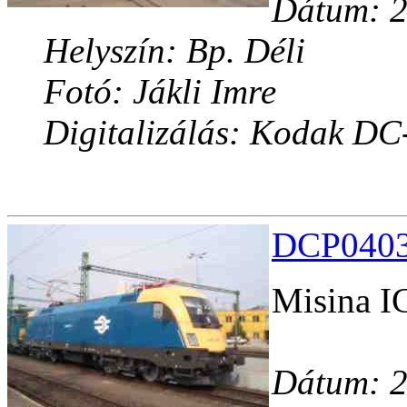
Dátum: 2
Helyszín: Bp. Déli
Fotó: Jákli Imre
Digitalizálás: Kodak DC
DCP04034
Misina IC
Dátum: 2