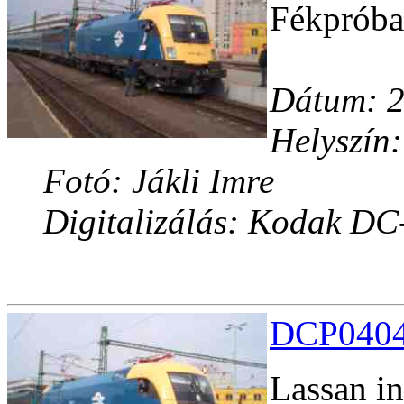
Fékpróba
Dátum: 2
Helyszín:
Fotó: Jákli Imre
Digitalizálás: Kodak DC
DCP04040
Lassan in