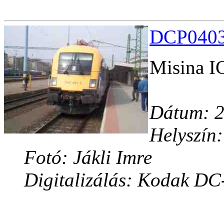
DCP04036
Misina IC
Dátum: 2
Helyszín:
Fotó: Jákli Imre
Digitalizálás: Kodak DC