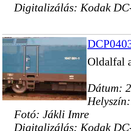
Digitalizálás: Kodak DC
DCP04033
Oldalfal a
Dátum: 2
Helyszín:
Fotó: Jákli Imre
Digitalizálás: Kodak DC