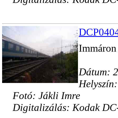
DCP04045
Immáron ú
Dátum: 2
Helyszín:
Fotó: Jákli Imre
Digitalizálás: Kodak DC