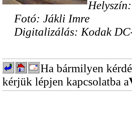
Helyszín:
Fotó: Jákli Imre
Digitalizálás: Kodak DC
Ha bármilyen kérdés
kérjük lépjen kapcsolatba a