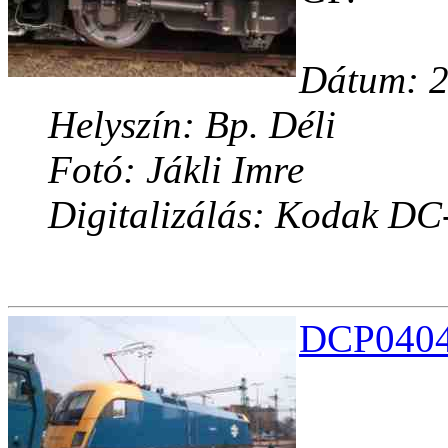
Dátum: 2
Helyszín: Bp. Déli
Fotó: Jákli Imre
Digitalizálás: Kodak DC
DCP04042