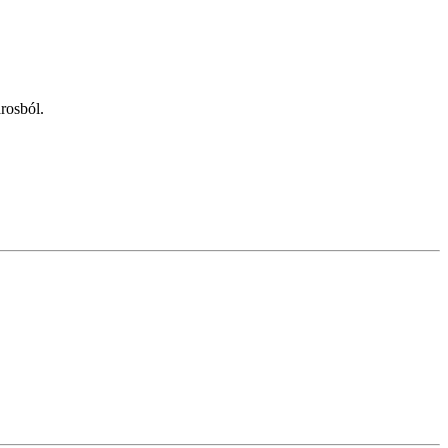
rosból.