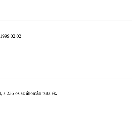
e 1999.02.02
 a 236-os az állomási tartalék.