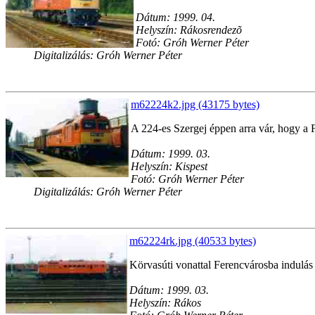
Dátum: 1999. 04.
Helyszín: Rákosrendezõ
Fotó: Gróh Werner Péter
Digitalizálás: Gróh Werner Péter
m62224k2.jpg (43175 bytes)
A 224-es Szergej éppen arra vár, hogy a 
Dátum: 1999. 03.
Helyszín: Kispest
Fotó: Gróh Werner Péter
Digitalizálás: Gróh Werner Péter
m62224rk.jpg (40533 bytes)
Körvasúti vonattal Ferencvárosba indulás 
Dátum: 1999. 03.
Helyszín: Rákos