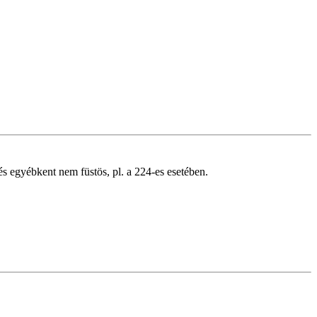
 és egyébkent nem füstös, pl. a 224-es esetében.