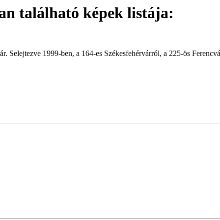
 található képek listája:
ár. Selejtezve 1999-ben, a 164-es Székesfehérvárról, a 225-ös Ferencvá