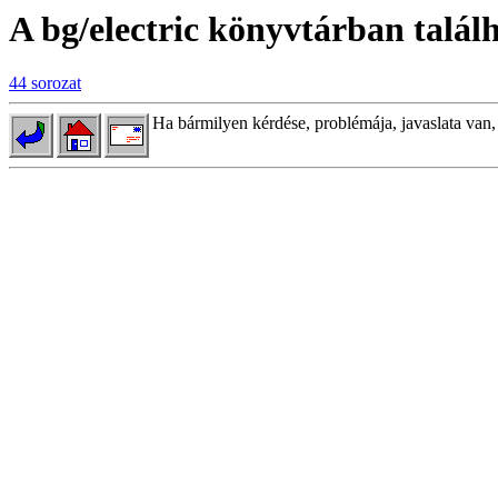
A bg/electric könyvtárban találh
44 sorozat
Ha bármilyen kérdése, problémája, javaslata van,