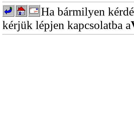
Ha bármilyen kérdés
kérjük lépjen kapcsolatba a