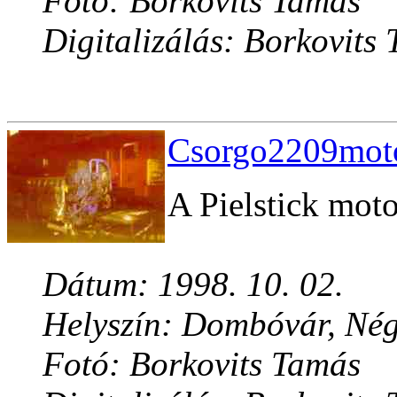
Fotó: Borkovits Tamás
Digitalizálás: Borkovits
Csorgo2209moto
A Pielstick moto
Dátum: 1998. 10. 02.
Helyszín: Dombóvár, Né
Fotó: Borkovits Tamás