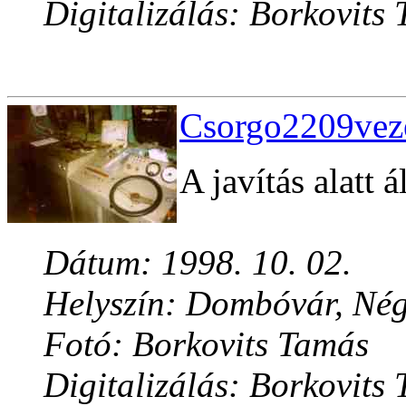
Digitalizálás: Borkovits
Csorgo2209veze
A javítás alatt 
Dátum: 1998. 10. 02.
Helyszín: Dombóvár, Né
Fotó: Borkovits Tamás
Digitalizálás: Borkovits