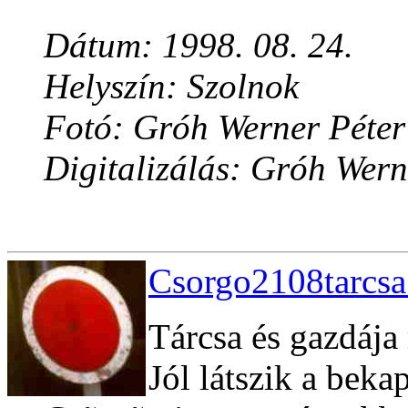
Dátum: 1998. 08. 24.
Helyszín: Szolnok
Fotó: Gróh Werner Péter
Digitalizálás: Gróh Wern
Csorgo2108tarcsa
Tárcsa és gazdája
Jól látszik a beka