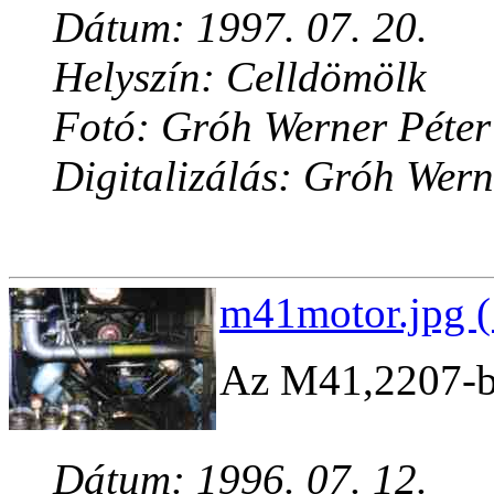
Dátum: 1997. 07. 20.
Helyszín: Celldömölk
Fotó: Gróh Werner Péter
Digitalizálás: Gróh Wern
m41motor.jpg (
Az M41,2207-be 
Dátum: 1996. 07. 12.