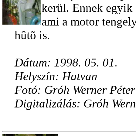
kerül. Ennek egyik 
ami a motor tengely
hûtõ is.
Dátum: 1998. 05. 01.
Helyszín: Hatvan
Fotó: Gróh Werner Péter
Digitalizálás: Gróh Wern