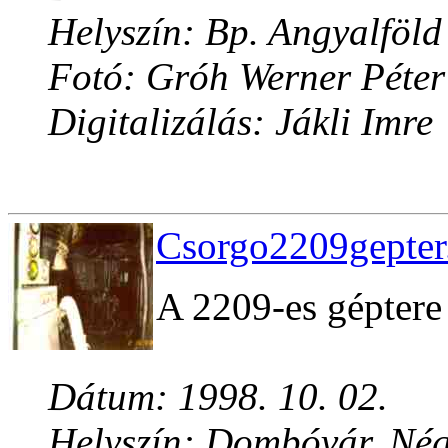
Helyszín: Bp. Angyalföld
Fotó: Gróh Werner Péter
Digitalizálás: Jákli Imre
Csorgo2209gepter.
A 2209-es géptere 
Dátum: 1998. 10. 02.
Helyszín: Dombóvár, Né