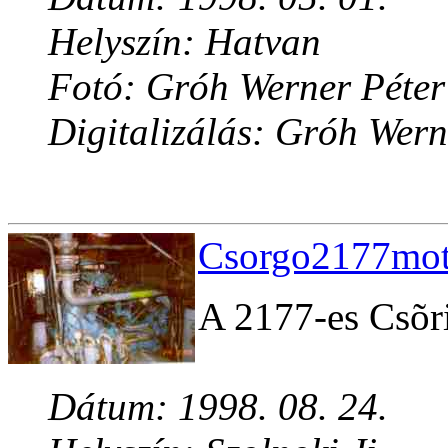
Helyszín: Hatvan
Fotó: Gróh Werner Péter
Digitalizálás: Gróh Wern
Csorgo2177moto
A 2177-es Csõri
Dátum: 1998. 08. 24.