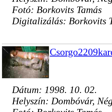
Fotó: Borkovits Tamás
Digitalizálás: Borkovits
Csorgo2209kard
Dátum: 1998. 10. 02.
Helyszín: Dombóvár, Né