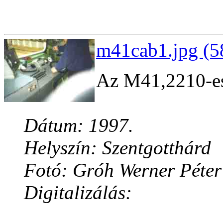
m41cab1.jpg (5
Az M41,2210-es
Dátum: 1997.
Helyszín: Szentgotthárd
Fotó: Gróh Werner Péter
Digitalizálás: