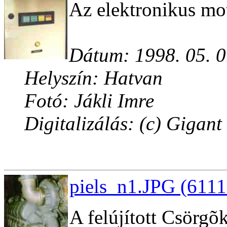
Az elektronikus mo
Dátum: 1998. 05. 0
Helyszín: Hatvan
Fotó: Jákli Imre
Digitalizálás: (c) Gigant
piels_n1.JPG (6111
A felújított Csörgõ