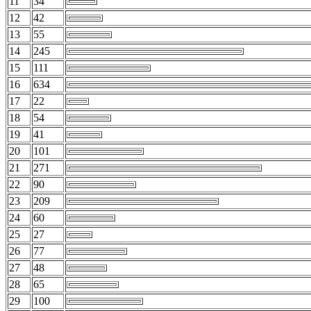
11
34
12
42
13
55
14
245
15
111
16
634
17
22
18
54
19
41
20
101
21
271
22
90
23
209
24
60
25
27
26
77
27
48
28
65
29
100