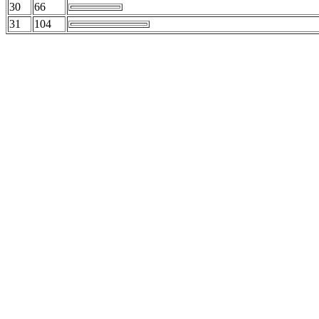
30
66
31
104